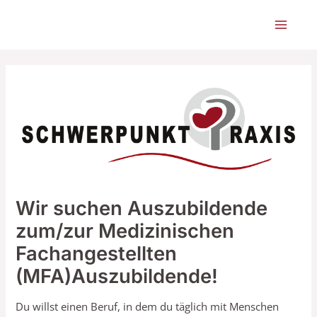
Zum
Main
Inhalt
Menu
springen
Wir suchen Auszubildende
zum/zur Medizinischen
Fachangestellten
(MFA)Auszubildende!
Du willst einen Beruf, in dem du täglich mit Menschen